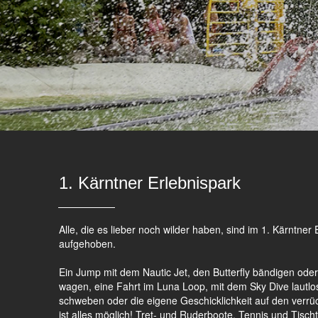
1. Kärntner Erlebnispark
Alle, die es lieber noch wilder haben, sind im 1. Kärntner
aufgehoben.
Ein Jump mit dem Nautic Jet, den Butterfly bändigen ode
wagen, eine Fahrt im Luna Loop, mit dem Sky Dive lautl
schweben oder die eigene Geschicklichkeit auf den verrü
ist alles möglich! Tret- und Ruderboote, Tennis und Tisch