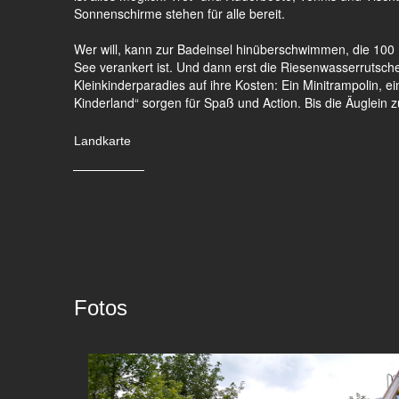
Sonnenschirme stehen für alle bereit.
Wer will, kann zur Badeinsel hinüberschwimmen, die 100 
See verankert ist. Und dann erst die Riesenwasserrutsch
Kleinkinderparadies auf ihre Kosten: Ein Minitrampolin, e
Kinderland“ sorgen für Spaß und Action. Bis die Äuglein zu
Landkarte
Fotos