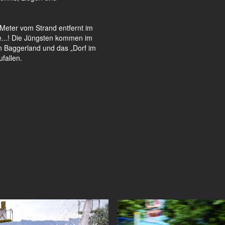
Meter vom Strand entfernt im
e...! Die Jüngsten kommen im
in Baggerland und das „Dorf im
fallen.