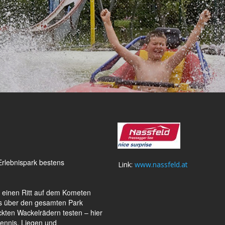
 Erlebnispark bestens
Link:
www.nassfeld.at
r einen Ritt auf dem Kometen
os über den gesamten Park
ckten Wackelrädern testen – hier
tennis, Liegen und