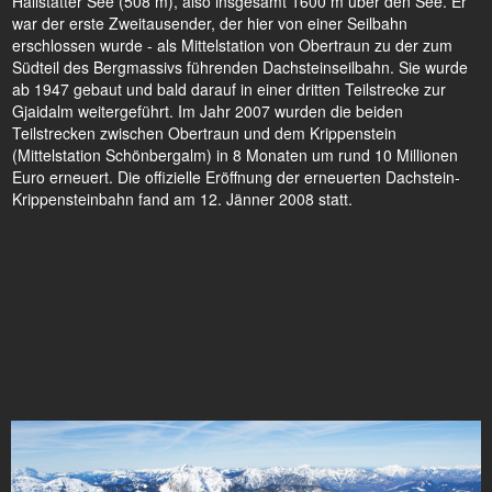
Hallstätter See (508 m), also insgesamt 1600 m über den See. Er
war der erste Zweitausender, der hier von einer Seilbahn
erschlossen wurde - als Mittelstation von Obertraun zu der zum
Südteil des Bergmassivs führenden Dachsteinseilbahn. Sie wurde
ab 1947 gebaut und bald darauf in einer dritten Teilstrecke zur
Gjaidalm weitergeführt. Im Jahr 2007 wurden die beiden
Teilstrecken zwischen Obertraun und dem Krippenstein
(Mittelstation Schönbergalm) in 8 Monaten um rund 10 Millionen
Euro erneuert. Die offizielle Eröffnung der erneuerten Dachstein-
Krippensteinbahn fand am 12. Jänner 2008 statt.