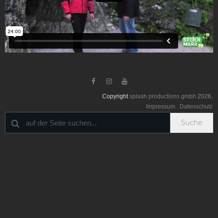



Copyright
splash productions gmbh
2026
.
Impressum
Datenschutz
Suche