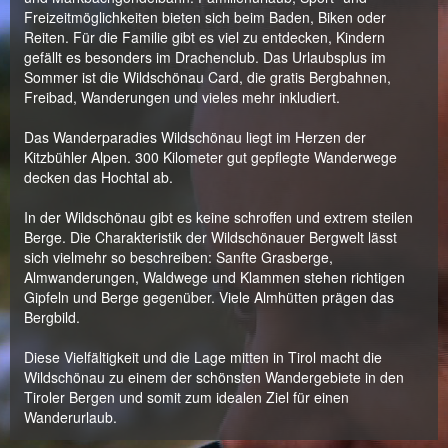
Freizeitmöglichkeiten bieten sich beim Baden, Biken oder
Reiten. Für die Familie gibt es viel zu entdecken, Kindern
gefällt es besonders im Drachenclub. Das Urlaubsplus im
Sommer ist die Wildschönau Card, die gratis Bergbahnen,
Freibad, Wanderungen und vieles mehr inkludiert.
Das Wanderparadies Wildschönau liegt im Herzen der
Kitzbühler Alpen. 300 Kilometer gut gepflegte Wanderwege
decken das Hochtal ab.
In der Wildschönau gibt es keine schroffen und extrem steilen
Berge. Die Charakteristik der Wildschönauer Bergwelt lässt
sich vielmehr so beschreiben: Sanfte Grasberge,
Almwanderungen, Waldwege und Klammen stehen richtigen
Gipfeln und Berge gegenüber. Viele Almhütten prägen das
Bergbild.
Diese Vielfältigkeit und die Lage mitten in Tirol macht die
Wildschönau zu einem der schönsten Wandergebiete in den
Tiroler Bergen und somit zum idealen Ziel für einen
Wanderurlaub.