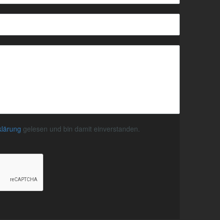
klärung
gelesen und bin damit einverstanden.