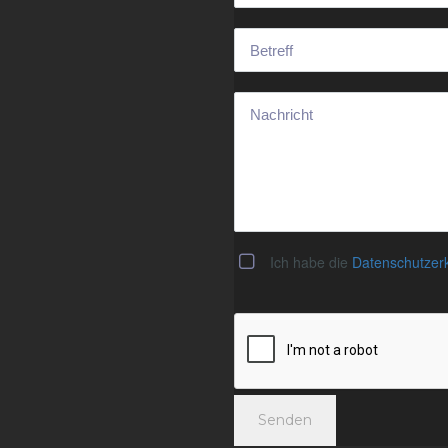
Ich habe die
Datenschutzer
Senden