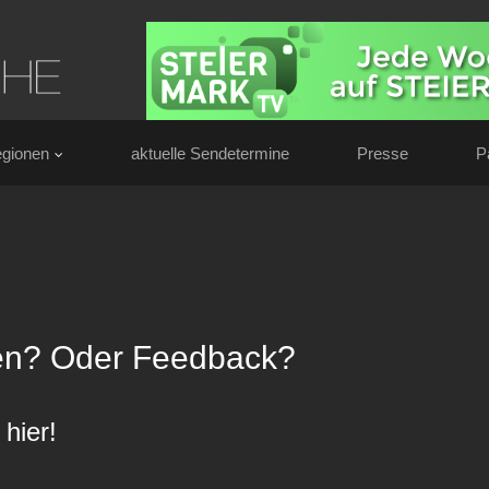
gionen
aktuelle Sendetermine
Presse
P
en? Oder Feedback?
hier!