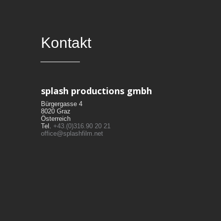
Kontakt
splash productions gmbh
Bürgergasse 4
8020 Graz
Österreich
Tel.
+43.(0)316.90 20 21
office@splashfilm.net