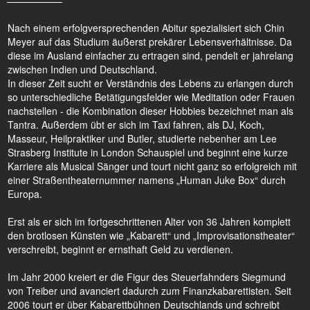
Nach einem erfolgversprechenden Abitur spezialisiert sich Chin
Meyer auf das Studium äußerst prekärer Lebensverhältnisse. Da
diese im Ausland einfacher zu ertragen sind, pendelt er jahrelang
zwischen Indien und Deutschland.
In dieser Zeit sucht er Verständnis des Lebens zu erlangen durch
so unterschiedliche Betätigungsfelder wie Meditation oder Frauen
nachstellen - die Kombination dieser Hobbies bezeichnet man als
Tantra. Außerdem übt er sich im Taxi fahren, als DJ, Koch,
Masseur, Heilpraktiker und Butler, studierte nebenher am Lee
Strasberg Institute in London Schauspiel und beginnt eine kurze
Karriere als Musical Sänger und tourt nicht ganz so erfolgreich mit
einer Straßentheaternummer namens „Human Juke Box“ durch
Europa.
Erst als er sich im fortgeschrittenen Alter von 36 Jahren komplett
den brotlosen Künsten wie „Kabarett“ und „Improvisationstheater“
verschreibt, beginnt er ernsthaft Geld zu verdienen.
Im Jahr 2000 kreiert er die Figur des Steuerfahnders Siegmund
von Treiber und avanciert dadurch zum Finanzkabarettisten. Seit
2006 tourt er über Kabarettbühnen Deutschlands und schreibt