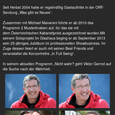
Seit Herbst 2004 hatte er regelmäßig Gastauftritte in der ORF-
Sendung „Was gibt es Neues“.
Zusammen mit Michael Niavarani führte er ab 2010 das
Programm 2 Musterknaben auf, für das sie mit
dem Österreichischen Kabarettpreis ausgezeichnet wurden.Mit
seinem Soloprojekt Im Glashaus beging er ab September 2013
sein 25-jähriges Jubiläum im professionellen Showbusiness. Im
Zuge dessen feiert er auch mit seinen Best Friends und
veranstaltet die Konzertreihe „In Full Swing“.
In seinem aktuellen Programm „Nicht wahr? geht Viktor Gernot auf
die Suche nach der Wahrheit.