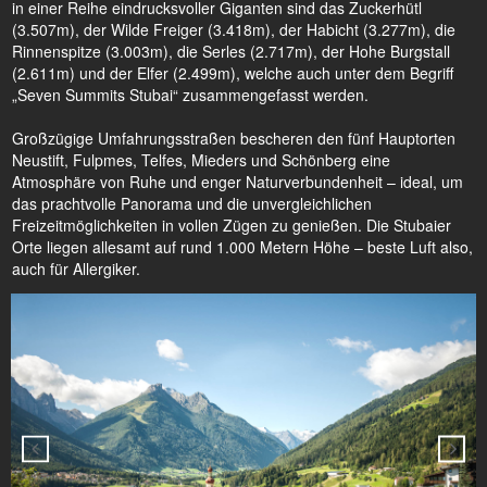
in einer Reihe eindrucksvoller Giganten sind das Zuckerhütl
(3.507m), der Wilde Freiger (3.418m), der Habicht (3.277m), die
Rinnenspitze (3.003m), die Serles (2.717m), der Hohe Burgstall
(2.611m) und der Elfer (2.499m), welche auch unter dem Begriff
„Seven Summits Stubai“ zusammengefasst werden.
Großzügige Umfahrungsstraßen bescheren den fünf Hauptorten
Neustift, Fulpmes, Telfes, Mieders und Schönberg eine
Atmosphäre von Ruhe und enger Naturverbundenheit – ideal, um
das prachtvolle Panorama und die unvergleichlichen
Freizeitmöglichkeiten in vollen Zügen zu genießen. Die Stubaier
Orte liegen allesamt auf rund 1.000 Metern Höhe – beste Luft also,
auch für Allergiker.