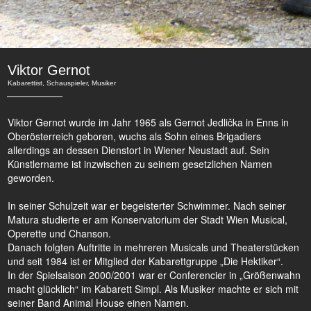
Viktor Gernot
Kabarettist, Schauspieler, Musiker
Viktor Gernot wurde im Jahr 1965 als Gernot Jedlička in Enns in
Oberösterreich geboren, wuchs als Sohn eines Brigadiers
allerdings an dessen Dienstort in Wiener Neustadt auf. Sein
Künstlername ist inzwischen zu seinem gesetzlichen Namen
geworden.
In seiner Schulzeit war er begeisterter Schwimmer. Nach seiner
Matura studierte er am Konservatorium der Stadt Wien Musical,
Operette und Chanson.
Danach folgten Auftritte in mehreren Musicals und Theaterstücken
und seit 1984 ist er Mitglied der Kabarettgruppe „Die Hektiker“.
In der Spielsaison 2000/2001 war er Conferencier in „Größenwahn
macht glücklich“ im Kabarett Simpl. Als Musiker machte er sich mit
seiner Band Animal House einen Namen.