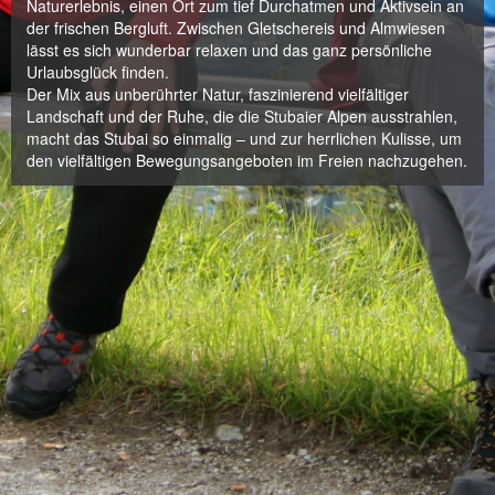
Naturerlebnis, einen Ort zum tief Durchatmen und Aktivsein an
der frischen Bergluft. Zwischen Gletschereis und Almwiesen
lässt es sich wunderbar relaxen und das ganz persönliche
Urlaubsglück finden.
Der Mix aus unberührter Natur, faszinierend vielfältiger
Landschaft und der Ruhe, die die Stubaier Alpen ausstrahlen,
macht das Stubai so einmalig – und zur herrlichen Kulisse, um
den vielfältigen Bewegungsangeboten im Freien nachzugehen.