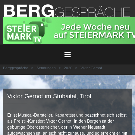
Berggespräche
>
Sendungen
>
2020
>
Viktor Gernot
Viktor Gernot im Stubaital, Tirol
Er ist Musical-Darsteller, Kabarettist und bezeichnet sich selbst
als Freistil-Künstler: Viktor Gernot. In den Bergen ist der
gebürtige Oberösterreicher, der in Wiener Neustadt
aufgewachsen ist, an sich nicht zuhause, und so erreicht er mit