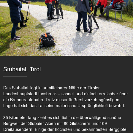
Stubaital, Tirol
Das Stubaital liegt in unmittelbarer Nähe der Tiroler
Landeshauptstadt Innsbruck – schnell und einfach erreichbar über
die Brennerautobahn. Trotz dieser äußerst verkehrsgünstigen
Lage hat sich das Tal seine malerische Ursprünglichkeit bewahrt.
35 Kilometer lang zieht es sich tief in die überwältigend schöne
Bergwelt der Stubaier Alpen mit 80 Gletschern und 109
Dreitausendern. Einige der höchsten und bekanntesten Berggipfel