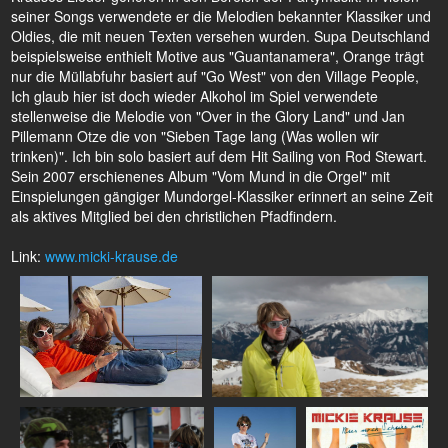
seiner Songs verwendete er die Melodien bekannter Klassiker und
Oldies, die mit neuen Texten versehen wurden. Supa Deutschland
beispielsweise enthielt Motive aus "Guantanamera", Orange trägt
nur die Müllabfuhr basiert auf "Go West" von den Village People,
Ich glaub hier ist doch wieder Alkohol im Spiel verwendete
stellenweise die Melodie von "Over in the Glory Land" und Jan
Pillemann Otze die von "Sieben Tage lang (Was wollen wir
trinken)". Ich bin solo basiert auf dem Hit Sailing von Rod Stewart.
Sein 2007 erschienenes Album "Vom Mund in die Orgel" mit
Einspielungen gängiger Mundorgel-Klassiker erinnert an seine Zeit
als aktives Mitglied bei den christlichen Pfadfindern.
Link:
www.micki-krause.de