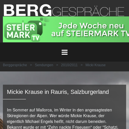
Berggespräche
>
Sendungen
>
2010/2011
>
Micki Krause
Mickie Krause in Rauris, Salzburgerland
Im Sommer auf Mallorca, im Winter in den angesagtesten
Skiregionen der Alpen. Wer würde Mickie Krause, der
eigentlich Michael Engels heißt, nicht darum beneiden.
Bekannt wurde er mit "Zehn nackte Friseusen" oder "Schatzi,