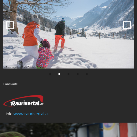
Landkarte
Link:
www.raurisertal.at