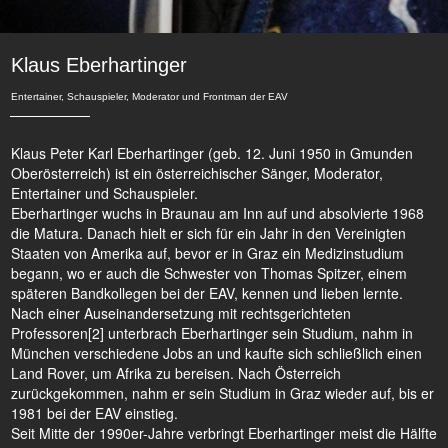
Klaus Eberhartinger
Entertainer, Schauspieler, Moderator und Frontman der EAV
Klaus Peter Karl Eberhartinger (geb. 12. Juni 1950 in Gmunden
Oberösterreich) ist ein österreichischer Sänger, Moderator,
Entertainer und Schauspieler.
Eberhartinger wuchs in Braunau am Inn auf und absolvierte 1968
die Matura. Danach hielt er sich für ein Jahr in den Vereinigten
Staaten von Amerika auf, bevor er in Graz ein Medizinstudium
begann, wo er auch die Schwester von Thomas Spitzer, einem
späteren Bandkollegen bei der EAV, kennen und lieben lernte.
Nach einer Auseinandersetzung mit rechtsgerichteten
Professoren[2] unterbrach Eberhartinger sein Studium, nahm in
München verschiedene Jobs an und kaufte sich schließlich einen
Land Rover, um Afrika zu bereisen. Nach Österreich
zurückgekommen, nahm er sein Studium in Graz wieder auf, bis er
1981 bei der EAV einstieg.
Seit Mitte der 1990er-Jahre verbringt Eberhartinger meist die Hälfte