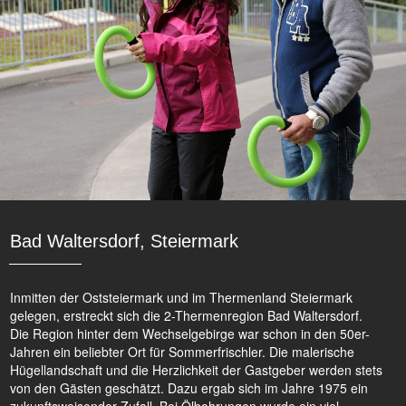
Bad Waltersdorf, Steiermark
Inmitten der Oststeiermark und im Thermenland Steiermark
gelegen, erstreckt sich die 2-Thermenregion Bad Waltersdorf.
Die Region hinter dem Wechselgebirge war schon in den 50er-
Jahren ein beliebter Ort für Sommerfrischler. Die malerische
Hügellandschaft und die Herzlichkeit der Gastgeber werden stets
von den Gästen geschätzt. Dazu ergab sich im Jahre 1975 ein
zukunftsweisender Zufall. Bei Ölbohrungen wurde ein viel