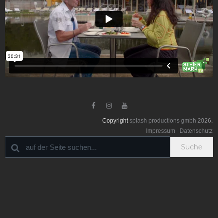



Copyright
splash productions gmbh
2026
.
Impressum
Datenschutz
Suche