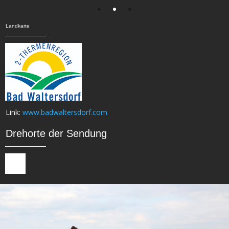
Landkarte
Link:
www.badwaltersdorf.com
Drehorte der Sendung