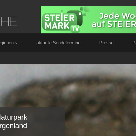
gionen
aktuelle Sendetermine
Presse
P
aturpark
rgenland