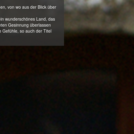
en, von wo aus der Blick über
t ein wunderschönes Land, das
lteten Gesinnung überlassen
 Gefühle, so auch der Titel