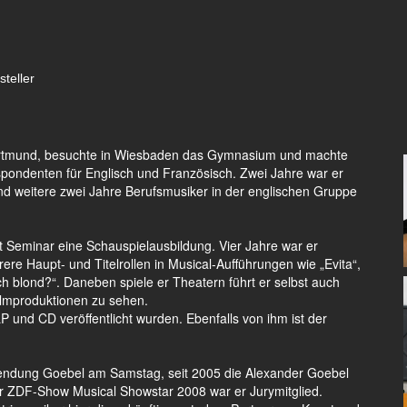
teller
Dortmund, besuchte in Wiesbaden das Gymnasium und machte
ondenten für Englisch und Französisch. Zwei Jahre war er
nd weitere zwei Jahre Berufsmusiker in der englischen Gruppe
Seminar eine Schauspielausbildung. Vier Jahre war er
re Haupt- und Titelrollen in Musical-Aufführungen wie „Evita“,
ch blond?“. Daneben spiele er Theatern führt er selbst auch
Filmproduktionen zu sehen.
LP und CD veröffentlicht wurden. Ebenfalls von ihm ist der
Sendung Goebel am Samstag, seit 2005 die Alexander Goebel
r ZDF-Show Musical Showstar 2008 war er Jurymitglied.