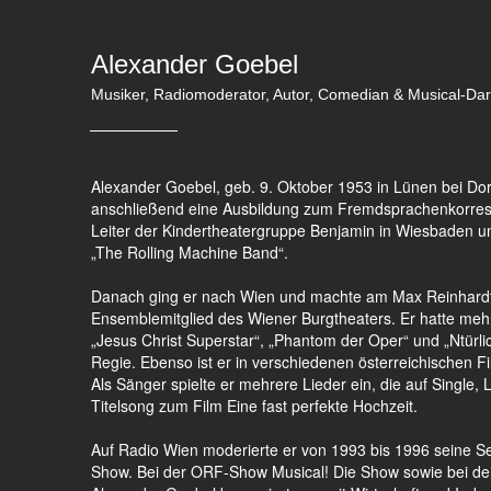
Alexander Goebel
Musiker, Radiomoderator, Autor, Comedian & Musical-Dars
Alexander Goebel, geb. 9. Oktober 1953 in Lünen bei 
anschließend eine Ausbildung zum Fremdsprachenkorresp
Leiter der Kindertheatergruppe Benjamin in Wiesbaden u
„The Rolling Machine Band“.
Danach ging er nach Wien und machte am Max Reinhardt 
Ensemblemitglied des Wiener Burgtheaters. Er hatte mehre
„Jesus Christ Superstar“, „Phantom der Oper“ und „Ntürli
Regie. Ebenso ist er in verschiedenen österreichischen 
Als Sänger spielte er mehrere Lieder ein, die auf Single, 
Titelsong zum Film Eine fast perfekte Hochzeit.
Auf Radio Wien moderierte er von 1993 bis 1996 seine 
Show. Bei der ORF-Show Musical! Die Show sowie bei de