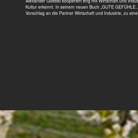
Alexander Goebel kooperiert eng mit Wirtschaft und Indust
Kultur erkennt. In seinem neuen Buch „GUTE GEFÜHLE…
Vorschlag an die Partner Wirtschaft und Industrie, zu e