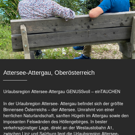
Attersee-Attergau, Oberösterreich
Urlaubsregion Attersee-Attergau GENUSSvoll – einTAUCHEN
In der Urlaubregion Attersee- Attergau befindet sich der größte
Binnensee Österreichs – der Attersee. Umrahmt von einer
herrlichen Naturlandschaft, sanften Hügeln im Attergau sowie den
imposanten Felswänden des Höllengebirges. In bester
verkehrsgünstiger Lage, direkt an der Westaustobahn A1,
zwischen Linz und Salzburg liegt die Urlaubsregion Attersee-