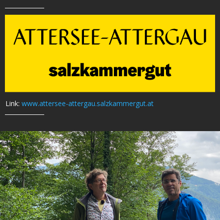
Link:
www.attersee-attergau.salzkammergut.at