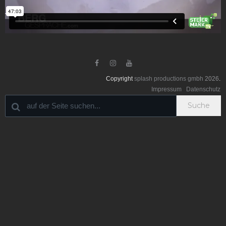



Copyright
splash productions gmbh
2026
.
Impressum
Datenschutz
Suche