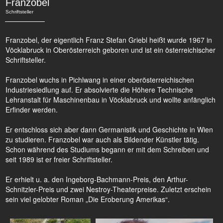
Franzobel
Schriftsteller
Franzobel, der eigentlich Franz Stefan Griebl heißt wurde 1967 in
Vöcklabruck in Oberösterreich geboren und ist ein österreichischer
Schriftsteller.
Franzobel wuchs in Pichlwang in einer oberösterreichischen
Industriesiedlung auf. Er absolvierte die Höhere Technische
Lehranstalt für Maschinenbau in Vöcklabruck und wollte anfänglich
Erfinder werden.
Er entschloss sich aber dann Germanistik und Geschichte in Wien
zu studieren. Franzobel war auch als Bildender Künstler tätig.
Schon während des Studiums begann er mit dem Schreiben und
seit 1989 ist er freier Schriftsteller.
Er erhielt u. a. den Ingeborg-Bachmann-Preis, den Arthur-
Schnitzler-Preis und zwei Nestroy-Theaterpreise. Zuletzt erschein
sein viel gelobter Roman „Die Eroberung Amerikas“.