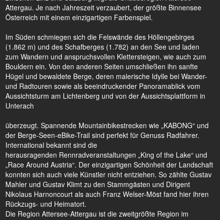
Attergau. Je nach Jahreszeit verzaubert, der größte Binnensee
Österreich mit einem einzigartigen Farbenspiel.
Im Süden schmiegen sich die Felswände des Höllengebirges
(1.862 m) und des Schafberges (1.782) an den See und laden
zum Wandern und anspruchsvollen Klettersteigen, wie auch zum
Bouldern ein. Von den anderen Seiten umschließen ihn sanfte
Hügel und bewaldete Berge, deren malerische Idylle bei Wander-
und Radtouren sowie als beeindruckender Panoramablick vom
Aussichtsturm am Lichtenberg und von der Aussichtsplattform in
Unterach
überzeugt. Spannende Mountainbikestrecken wie „KABONG“ und
der Berge-Seen-eBike-Trail sind perfekt für Genuss Radfahrer.
International bekannt sind die
herausragenden Rennradveranstaltungen „King of the Lake“ und
„Race Around Austria“. Der einzigartigen Schönheit der Landschaft
konnten sich auch viele Künstler nicht entziehen. So zählte Gustav
Mahler und Gustav Klimt zu den Stammgästen und Dirigent
Nikolaus Harnoncourt als auch Franz Welser-Möst fand hier ihren
Rückzugs- und Heimatort.
Die Region Attersee-Attergau ist die zweitgrößte Region im