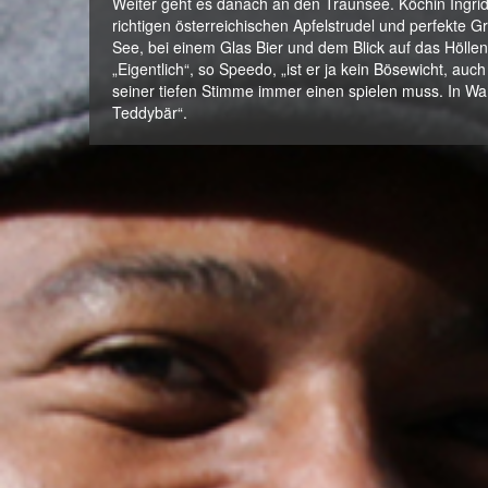
Weiter geht es danach an den Traunsee. Köchin Ingrid
richtigen österreichischen Apfelstrudel und perfekte G
See, bei einem Glas Bier und dem Blick auf das Höllen
„Eigentlich“, so Speedo, „ist er ja kein Bösewicht, au
seiner tiefen Stimme immer einen spielen muss. In Wah
Teddybär“.