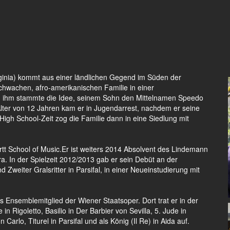
rginia) kommt aus einer ländlichen Gegend im Süden der
chwachen, afro-amerikanischen Familie in einer
n ihm stammte die Idee, seinem Sohn den Mittelnamen Speedo
lter von 12 Jahren kam er in Jugendarrest, nachdem er seine
igh School-Zeit zog die Familie dann in eine Siedlung mit
artt School of Music.Er ist weiters 2014 Absolvent des Lindemann
. In der Spielzeit 2012/2013 gab er sein Debüt an der
Zweiter Gralsritter in Parsifal, in einer Neueinstudierung mit
s Ensemblemitglied der Wiener Staatsoper. Dort trat er in der
 in Rigoletto, Basilio in Der Barbier von Sevilla, 5. Jude in
arlo, Titurel in Parsifal und als König (Il Re) in Aida auf.