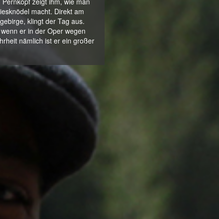
 Pernkopf zeigt ihm, wie man
riesknödel macht. Direkt am
gebirge, klingt der Tag aus.
ch wenn er in der Oper wegen
rheit nämlich ist er ein großer