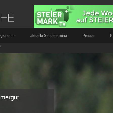
gionen
aktuelle Sendetermine
Presse
P
n
mergut,