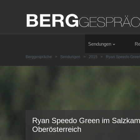
Sendungen
Re
Berggespräche
>
Sendungen
>
2015
>
Ryan Speedo Gree
Ryan Speedo Green im Salzkam
Oberösterreich