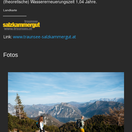
(theoretische) Wassererneuerungszeit 1,04 Jahre.
Landkarte
Link:
www.traunsee-salzkammergut.at
Fotos