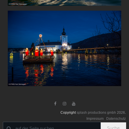



Copyright
splash productions gmbh
2026
.
Impressum
Datenschutz
Suche