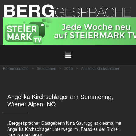
Berggespräche
>
Sendungen
>
2015
>
Angelika Kirchschlager
Angelika Kirchschlager am Semmering,
Wiener Alpen, NÖ
„Berggespräche“-Gastgeberin Nina Saurugg ist diesmal mit
Angelika Kirchschlager unterwegs im „Paradies der Blicke“.
Den Wiener Alpen.