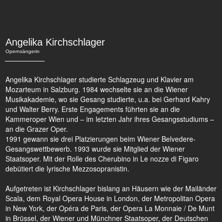
Angelika Kirchschlager
Opernsängerin
Angelika Kirchschlager studierte Schlagzeug und Klavier am
Mozarteum in Salzburg. 1984 wechselte sie an die Wiener
Musikakademie, wo sie Gesang studierte, u.a. bei Gerhard Kahry
und Walter Berry. Erste Engagements führten sie an die
Kammeroper Wien und – im letzten Jahr ihres Gesangsstudiums –
an die Grazer Oper.
1991 gewann sie drei Platzierungen beim Wiener Belvedere-
Gesangswettbewerb. 1993 wurde sie Mitglied der Wiener
Staatsoper. Mit der Rolle des Cherubino in Le nozze di Figaro
debütiert die lyrische Mezzosopranistin.
Aufgetreten ist Kirchschlager bislang an Häusern wie der Mailänder
Scala, dem Royal Opera House in London, der Metropolitan Opera
in New York, der Opéra de Paris, der Opera La Monnaie / De Munt
in Brüssel, der Wiener und Münchner Staatsoper, der Deutschen