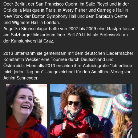
Oper Berlin, der San Francisco Opera, im Salle Pleyel und in der
Cité de la Musique in Paris, in Avery Fisher und Carnegie Hall in
New York, der Boston Symphony Hall und dem Barbican Centre
und Wigmore Hall in London.
Angelika Kirchschlager hatte von 2007 bis 2009 eine Gastprofessur
am Salzburger Mozarteum inne. Seit 2011 ist sie Professorin an
der Kunstuniversität Graz.
2013 unternahm sie gemeinsam mit dem deutschen Liedermacher
Konstantin Wecker eine Tournee durch Deutschland und
Österreich. Ebenfalls 2013 erschien ihre Autobiografie "Ich erfinde
mich jeden Tag neu" - aufgezeichnet für den Amalthea-Verlag von
Achim Schneyder.