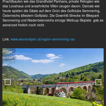
Prachtbauten wie das Grandhotel Panhans, private Refugien wie
das Looshaus und ansehnliche Villen zeugen davon. Damals wie
heute spielen die Gäste auf dem Grün des Golfclubs Semmering,
Österreichs ältestem Golfplatz. Die Downhill-Strecke im Bikepark
Semmering und Niederösterreichs einzige Weltcup-Skipiste gab es
seinerzeit freilich noch nicht.
Link:
www.wieneralpen.at/region-semmering-rax