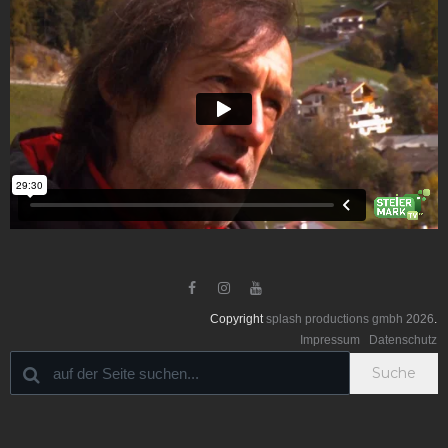



Copyright
splash productions gmbh
2026
.
Impressum
Datenschutz
Suche