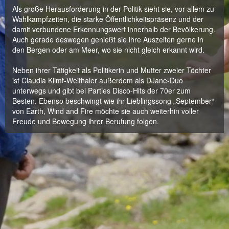
Als große Herausforderung in der Politik sieht sie, vor allem zu
Wahlkampfzeiten, die starke Öffentlichkeitspräsenz und der
damit verbundene Erkennungswert innerhalb der Bevölkerung.
Auch gerade deswegen genießt sie ihre Auszeiten gerne in
den Bergen oder am Meer, wo sie nicht gleich erkannt wird.
Neben ihrer Tätigkeit als Politikerin und Mutter zweier Töchter
ist Claudia Klimt-Weithaler außerdem als DJane-Duo
unterwegs und gibt bei Parties Disco-Hits der 70er zum
Besten. Ebenso beschwingt wie ihr Lieblingssong „September“
von Earth, Wind and Fire möchte sie auch weiterhin voller
Freude und Bewegung ihrer Berufung folgen.