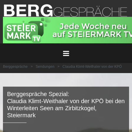
Berggespräche
>
Sendungen
>
Claudia Klimt-Weithaler von der KPÖ
Berggespräche Spezial:
Claudia Klimt-Weithaler von der KPÖ bei den
Winterleiten Seen am Zirbitzkogel,
Steiermark