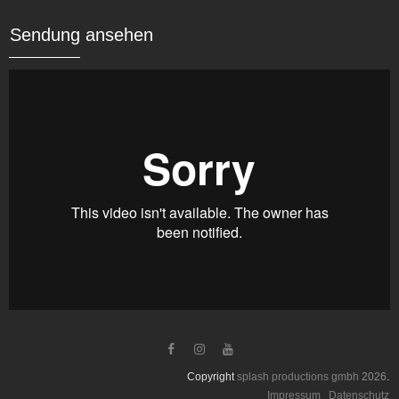
Sendung ansehen



Copyright
splash productions gmbh
2026
.
Impressum
Datenschutz