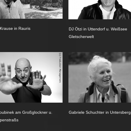
 Krause in Rauris
DJ Ötzi in Uttendorf u. Weißsee
Gletscherwelt
oubinek am Großglockner u.
Gabriele Schuchter in Untersberg
penstraßs