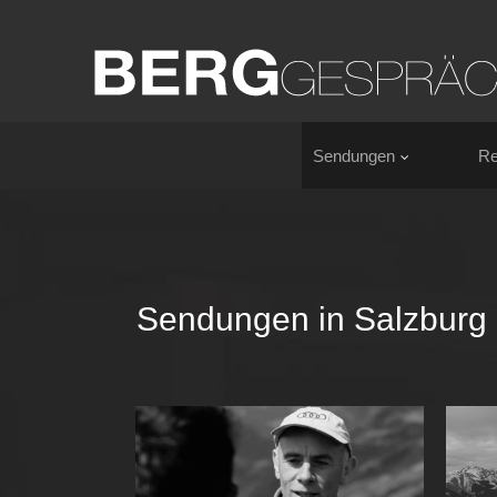
Sendungen
Re
Sendungen in Salzburg