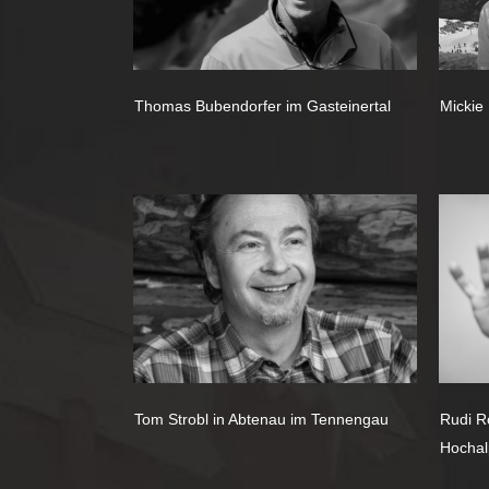
Thomas Bubendorfer im Gasteinertal
Mickie
Tom Strobl in Abtenau im Tennengau
Rudi R
Hochal