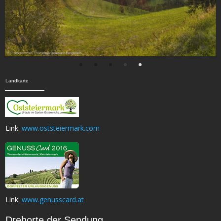
Landkarte
Link:
www.oststeiermark.com
Link:
www.genusscard.at
Drehorte der Sendung