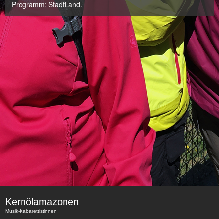
Programm: StadtLand.
Kernölamazonen
Musik-Kabarettistinnen