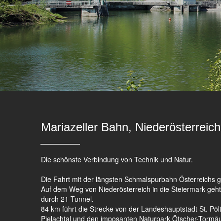
Mariazeller Bahn, Niederösterreich
Die schönste Verbindung von Technik und Natur.
Die Fahrt mit der längsten Schmalspurbahn Österreichs ges
Auf dem Weg von Niederösterreich in die Steiermark geht
durch 21 Tunnel.
84 km führt die Strecke von der Landeshauptstadt St. Pö
Pielachtal und den imposanten Naturpark Ötscher-Tormäuer