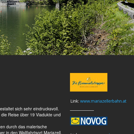
Link:
www.mariazellerbahn.at
taltet sich sehr eindrucksvoll.
 die Reise über 19 Viadukte und
lten durch das malerische
 in den Wallfahrtsort Mariazell.