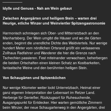
Idylle und Genuss - Nah am Wein gebaut
Zwischen Angergärten und heiligem Stein – warten drei
Heurige, etliche Winzer und Weinviertler Spitzengastronomie
Harmonisch schmiegen sich Ober- und Mitterretzbach an den
Manhartsberg. Der Wein umgibt die Häuser und wo die Gärten
enden, beginnt die unendliche Dichte des Waldviertels. Nur wenige
hundert Meter vom nördlichen Ortsrand grüßt ein verlassenes
Zollhaus Radfahrer und Wanderer die hier die Grenze nach
Tschechien passieren. Fest miteinander verwachsen, beherbergen
die beiden Ortschaften einen kleinen Schatz an Kostbarkeiten,
fantastische Weine und den berühmten heiligen Stein.
Von Schaugärten und Spitzenköchen
Nur wenige Kilometer weiter lockt Unterretzbach, Heimat einer
ganz eigenen Interpretation der Lebensart im Retzer Land.
Herberge für Genießer, Rückzugsort für Ruhesuchende,
Ausgangspunkt für Entdecker. Hier warten gemütliche Zimmern
beim Winzer, der neue Schaugartenweg in den Angergärten, drei