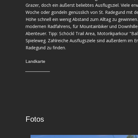
Grazer, doch ein äußerst beliebtes Ausflugsziel. Viele 
Woche oder gondeln genüsslich von St. Radegund mit der
Höhe schnell ein wenig Abstand zum Alltag zu gewinnen.
modernen Radfahrens, für Mountainbiker und Downhiller,
Abenteuer. Tipp: Schöckl Trail Area, Motorikparkour "B
Spieleweg. Zahlreiche Ausflugsziele sind außerdem im Erl
Radegund zu finden.
Landkarte
Fotos