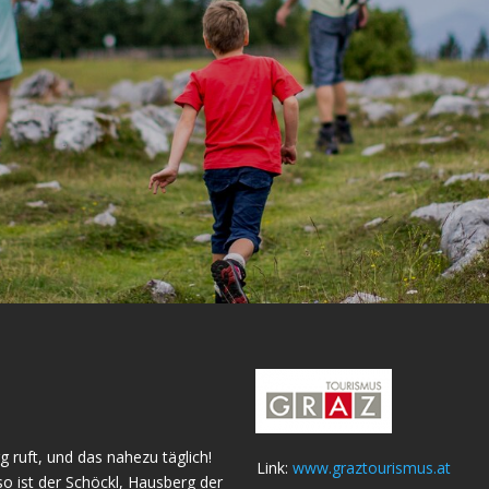
g ruft, und das nahezu täglich!
Link:
www.graztourismus.at
o ist der Schöckl, Hausberg der