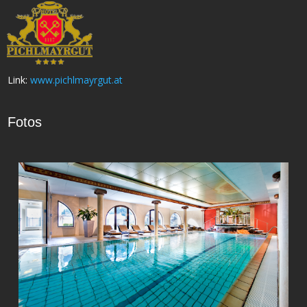
Link:
www.pichlmayrgut.at
Fotos