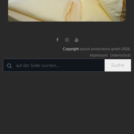



Copyright
splash productions gmbh
2026
.
Impressum
Datenschutz
Suche