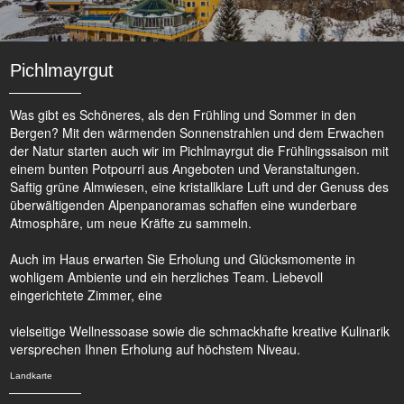
Pichlmayrgut
Was gibt es Schöneres, als den Frühling und Sommer in den
Bergen? Mit den wärmenden Sonnenstrahlen und dem Erwachen
der Natur starten auch wir im Pichlmayrgut die Frühlingssaison mit
einem bunten Potpourri aus Angeboten und Veranstaltungen.
Saftig grüne Almwiesen, eine kristallklare Luft und der Genuss des
überwältigenden Alpenpanoramas schaffen eine wunderbare
Atmosphäre, um neue Kräfte zu sammeln.
Auch im Haus erwarten Sie Erholung und Glücksmomente in
wohligem Ambiente und ein herzliches Team. Liebevoll
eingerichtete Zimmer, eine
vielseitige Wellnessoase sowie die schmackhafte kreative Kulinarik
versprechen Ihnen Erholung auf höchstem Niveau.
Landkarte