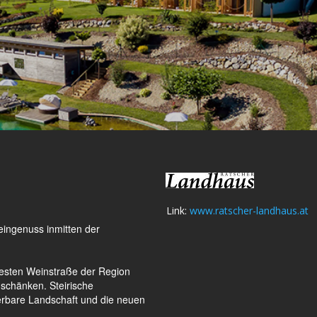
Link:
www.ratscher-landhaus.at
eingenuss inmitten der
testen Weinstraße der Region
schänken. Steirische
erbare Landschaft und die neuen