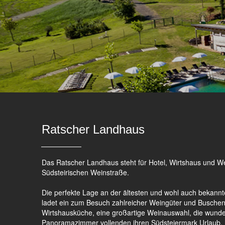
Ratscher Landhaus
Das Ratscher Landhaus steht für Hotel, Wirtshaus und W
Südsteirischen Weinstraße.
Die perfekte Lage an der ältesten und wohl auch bekann
ladet ein zum Besuch zahlreicher Weingüter und Buschen
Wirtshausküche, eine großartige Weinauswahl, die wund
Panoramazimmer vollenden ihren Südsteiermark Urlaub.