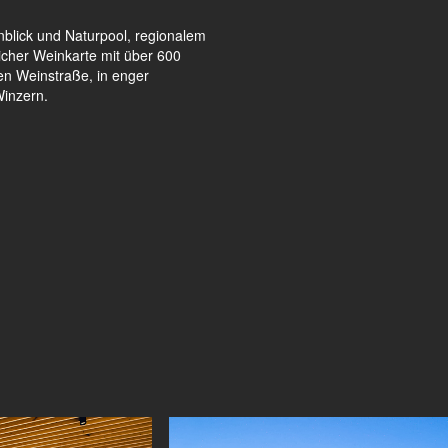
nblick und Naturpool, regionalem
cher Weinkarte mit über 600
en Weinstraße, in enger
Winzern.