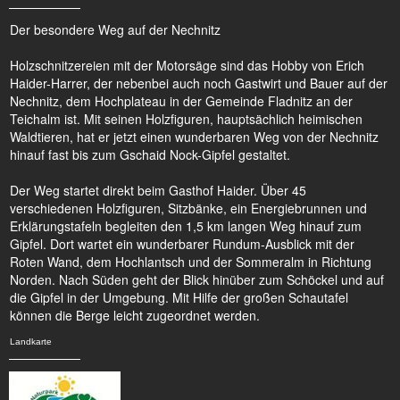
Der besondere Weg auf der Nechnitz
Holzschnitzereien mit der Motorsäge sind das Hobby von Erich
Haider-Harrer, der nebenbei auch noch Gastwirt und Bauer auf der
Nechnitz, dem Hochplateau in der Gemeinde Fladnitz an der
Teichalm ist. Mit seinen Holzfiguren, hauptsächlich heimischen
Waldtieren, hat er jetzt einen wunderbaren Weg von der Nechnitz
hinauf fast bis zum Gschaid Nock-Gipfel gestaltet.
Der Weg startet direkt beim Gasthof Haider. Über 45
verschiedenen Holzfiguren, Sitzbänke, ein Energiebrunnen und
Erklärungstafeln begleiten den 1,5 km langen Weg hinauf zum
Gipfel. Dort wartet ein wunderbarer Rundum-Ausblick mit der
Roten Wand, dem Hochlantsch und der Sommeralm in Richtung
Norden. Nach Süden geht der Blick hinüber zum Schöckel und auf
die Gipfel in der Umgebung. Mit Hilfe der großen Schautafel
können die Berge leicht zugeordnet werden.
Landkarte