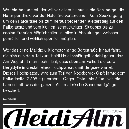
Wer hierher kommt, der will vor allem hinaus in die Nockberge, die
Natur pur direkt vor der Hoteltüre versprechen: Vom Spaziergang
um den Falkertsee bis zum herausfordernden Klettersteig auf den
Falkertspitz und vom kleinen, schnuckeligen Skigebiet bis zu
coolen Freeride-Möglichkeiten ist alles in Abstufungen zwischen
gemütlich und wirklich sportlich möglich.
Wer das erste Mal die 8 Kilometer lange Bergstraße hinauf fährt,
die sich aus dem Tal zum Heidi Hotel schlängelt, erlebt genau das.
Am Weg ahnt man noch nicht, dass oben am Falkert die pure
Bergidylle in Gestalt eines Hochplateaus mit Bergsee wartet.
Dieses Hochplateau wird zum Teil von Nockberge- Gipfeln wie dem
Falkertspitz (2.308 m) umrahmt. Gegen Osten hin öffnet sich die
Landschaft, was der ganzen Alm malerische Sonnenaufgänge
beschert.
Landkarte