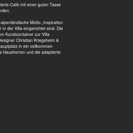
alerie-Café mit einer guten Tasse
erden.
 alpenländische Motto „Inspiration
n der Villa eingerichtet sind. Die
om Kunstcontainer zur Villa
Designer Christian Kriegsheim &
uptplatz in ein vollkommen
es Hausherren und die adaptierte