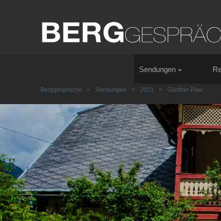
Sendungen
Re
Berggespräche
>
Sendungen
>
2021
>
Günther Paal