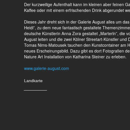
Der kurzweilige Aufenthalt kann im kleinen aber feinen G
Kaffee oder mit einem erfrischenden Drink abgerundet w
Dieses Jahr dreht sich in der Galerie August alles um das
Heidi”, zu dem neue fantastisch gestaltete Themenzimmer i
deutsche Künstlerin Anna Zora gestaltet „Marterln”, die v
August leiten und die zwei Kölner Streetart-Künstler und 
Tomas Nims-Matousek tauchen den Kunstcontainer am Ha
neues Erscheinungsbild. Dazu gibt es dort Fotografien d
Nature Art Installation von Katharina Steiner zu erleben.
www.galerie-august.com
Landkarte