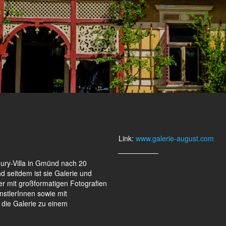
Link:
www.galerie-august.com
Jury-Villa in Gmünd nach 20
 seitdem ist sie Galerie und
er mit großformatigen Fotografien
stlerInnen sowie mit
 die Galerie zu einem