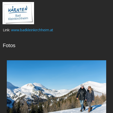
Link:
www.badkleinkirchheim.at
Fotos