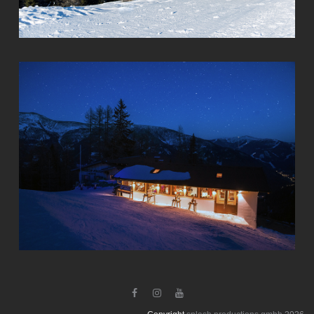


