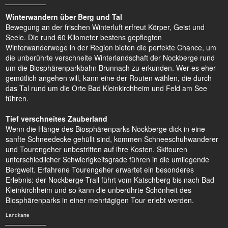
Winterwandern über Berg und Tal
Bewegung an der frischen Winterluft erfreut Körper, Geist und
Seele. Die rund 60 Kilometer bestens gepflegten
Winterwanderwege in der Region bieten die perfekte Chance, um
die unberührte verschneite Winterlandschaft der Nockberge rund
um die Biosphärenparkbahn Brunnach zu erkunden. Wer es eher
gemütlich angehen will, kann eine der Routen wählen, die durch
das Tal rund um die Orte Bad Kleinkirchheim und Feld am See
führen.
Tief verschneites Zauberland
Wenn die Hänge des Biosphärenparks Nockberge dick in eine
sanfte Schneedecke gehüllt sind, kommen Schneeschuhwanderer
und Tourengeher unbestritten auf ihre Kosten. Skitouren
unterschiedlicher Schwierigkeitsgrade führen in die umliegende
Bergwelt. Erfahrene Tourengeher erwartet ein besonderes
Erlebnis: der Nockberge-Trail führt vom Katschberg bis nach Bad
Kleinkirchheim und so kann die unberührte Schönheit des
Biosphärenparks in einer mehrtägigen Tour erlebt werden.
Landkarte