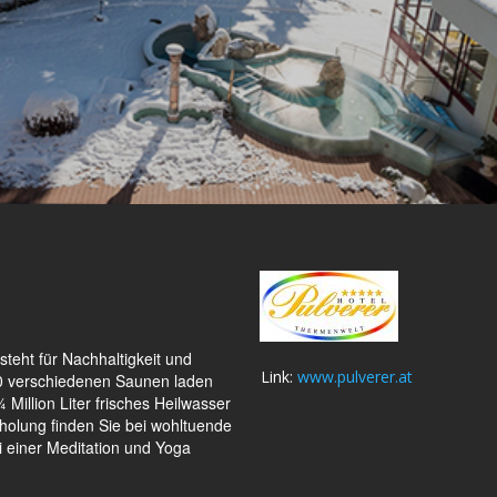
steht für Nachhaltigkeit und
Link:
www.pulverer.at
10 verschiedenen Saunen laden
Million Liter frisches Heilwasser
holung finden Sie bei wohltuende
 einer Meditation und Yoga