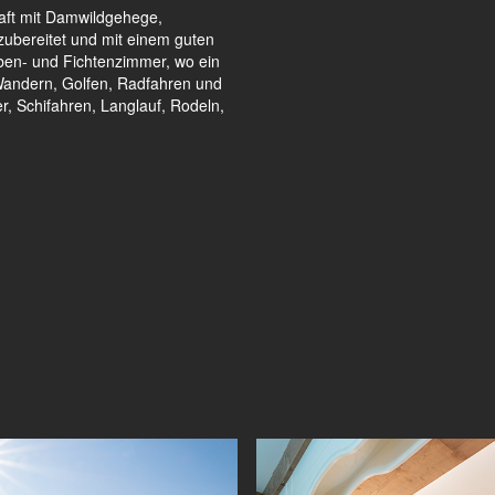
aft mit Damwildgehege,
 zubereitet und mit einem guten
irben- und Fichtenzimmer, wo ein
 Wandern, Golfen, Radfahren und
, Schifahren, Langlauf, Rodeln,