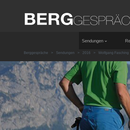
Sendungen
Re
Berggespräche
>
Sendungen
>
2016
>
Wolfgang Fasching