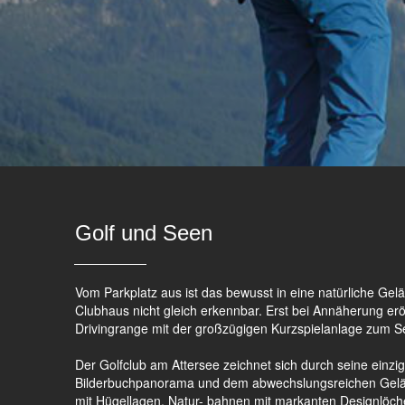
Golf und Seen
Vom Parkplatz aus ist das bewusst in eine natürliche Ge
Clubhaus nicht gleich erkennbar. Erst bei Annäherung eröffn
Drivingrange mit der großzügigen Kurzspielanlage zum S
Der Golfclub am Attersee zeichnet sich durch seine einzig
Bilderbuchpanorama und dem abwechslungsreichen Gel
mit Hügellagen, Natur- bahnen mit markanten Designlöch