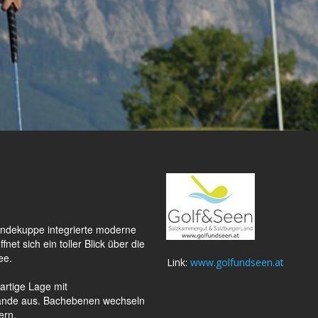
ländekuppe integrierte moderne
et sich ein toller Blick über die
ee.
Link:
www.golfundseen.at
artige Lage mit
ände aus. Bachebenen wechseln
ern.