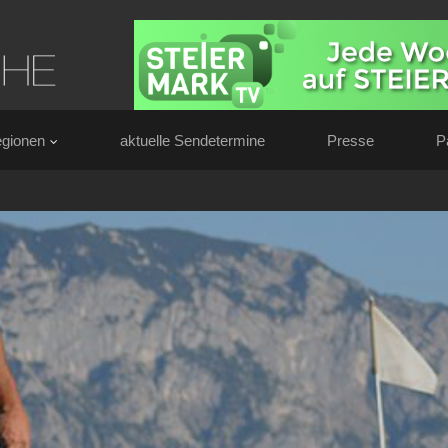
gionen
aktuelle Sendetermine
Presse
P