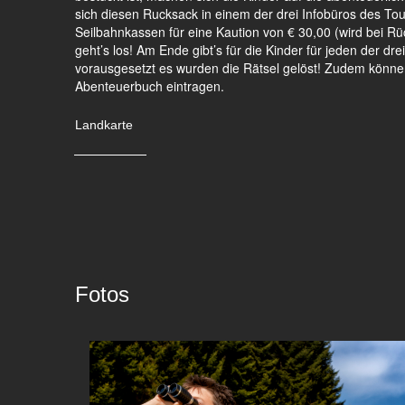
sich diesen Rucksack in einem der drei Infobüros des T
Seilbahnkassen für eine Kaution von € 30,00 (wird bei Rü
geht’s los! Am Ende gibt’s für die Kinder für jeden der d
vorausgesetzt es wurden die Rätsel gelöst! Zudem können
Abenteuerbuch eintragen.
Landkarte
Fotos