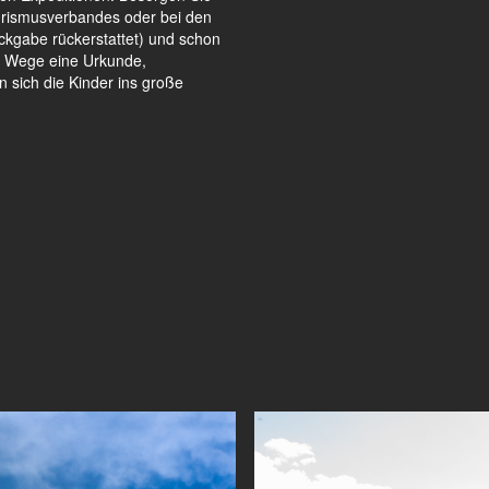
ourismusverbandes oder bei den
ckgabe rückerstattet) und schon
rei Wege eine Urkunde,
 sich die Kinder ins große