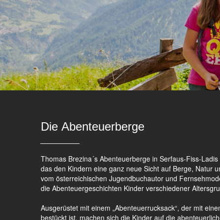
Die Abenteuerberge
Thomas Brezina´s Abenteuerberge in Serfaus-Fiss-Ladis 
das den Kindern eine ganz neue Sicht auf Berge, Natur u
vom österreichischen Jugendbuchautor und Fernsehmod
die Abenteuergeschichten Kinder verschiedener Altersgr
Ausgerüstet mit einem „Abenteuerrucksack“, der mit ein
bestückt ist, machen sich die Kinder auf die abenteuerli