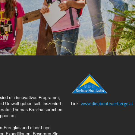
sind ein innovatives Programm,
nd Umwelt geben soll. Inszeniert
Link:
www.dieabenteuerberge.at
erator Thomas Brezina sprechen
uppen an.
em Fernglas und einer Lupe
chen Expeditionen. Besorgen Sie