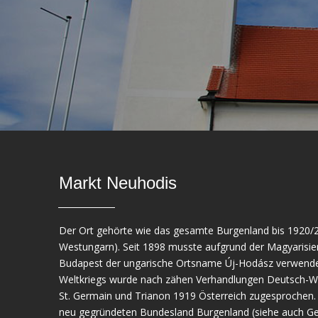
Markt Neuhodis
Der Ort gehörte wie das gesamte Burgenland bis 1920/
Westungarn). Seit 1898 musste aufgrund der Magyarisier
Budapest der ungarische Ortsname Új-Hodász verwende
Weltkriegs wurde nach zähen Verhandlungen Deutsch-We
St. Germain und Trianon 1919 Österreich zugesprochen.
neu gegründeten Bundesland Burgenland (siehe auch Ge