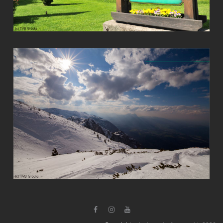


