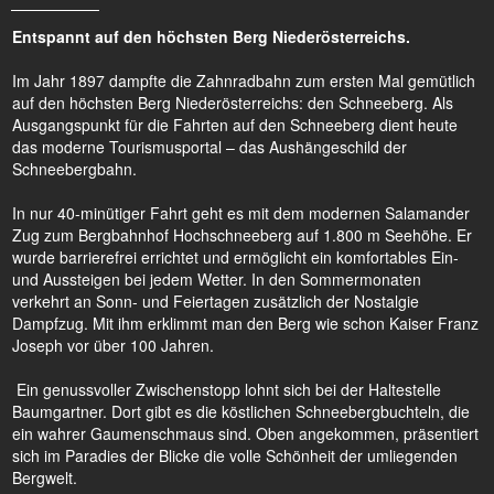
Entspannt auf den höchsten Berg Niederösterreichs.
Im Jahr 1897 dampfte die Zahnradbahn zum ersten Mal gemütlich
auf den höchsten Berg Niederösterreichs: den Schneeberg. Als
Ausgangspunkt für die Fahrten auf den Schneeberg dient heute
das moderne Tourismusportal – das Aushängeschild der
Schneebergbahn.
In nur 40-minütiger Fahrt geht es mit dem modernen Salamander
Zug zum Bergbahnhof Hochschneeberg auf 1.800 m Seehöhe. Er
wurde barrierefrei errichtet und ermöglicht ein komfortables Ein-
und Aussteigen bei jedem Wetter. In den Sommermonaten
verkehrt an Sonn- und Feiertagen zusätzlich der Nostalgie
Dampfzug. Mit ihm erklimmt man den Berg wie schon Kaiser Franz
Joseph vor über 100 Jahren.
Ein genussvoller Zwischenstopp lohnt sich bei der Haltestelle
Baumgartner. Dort gibt es die köstlichen Schneebergbuchteln, die
ein wahrer Gaumenschmaus sind. Oben angekommen, präsentiert
sich im Paradies der Blicke die volle Schönheit der umliegenden
Bergwelt.