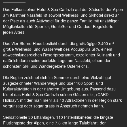
Das Falkensteiner Hotel & Spa Carinzia auf der Südseite der Alpen
am Kärntner Nassfeld ist sowohl Wellness- und Skihotel direkt an
der Piste als auch Aktivhotel für die ganze Familie mit unzähligen
Möglichkeiten für Sportler, Genießer und Outdoor-Begeisterte
jeden Alters.
Das Vier-Sterne-Haus besticht durch die großzügige 2.400 m²
große Wellness- und Wasserwelt des Acquapura SPA, einem
abwechslungsreichen Resortprogramm, exzellenter Kulinarik und
natürlich durch seine perfekte Lage am Nassfeld, einem der
schönsten Ski- und Wandergebiete Österreichs.
Die Region zeichnet sich im Sommer durch eine Vielzahl gut
ausgezeichneter Wanderwege und über 100 Sport- und
Kulturaktivitäten in der näheren Umgebung aus. Passend dazu
bietet das Hotel & Spa Carinzia seinen Gästen die „+CARD
Holiday“, mit der man mehr als 40 Attraktionen in der Region stark
vergünstigt oder sogar gratis in Anspruch nehmen kann.
Sensationelle 30 Liftanlagen, 110 Pistenkilometer, die längste
Flutlichtpiste der Alpen, eine 7,6 km lange Talabfahrt, der