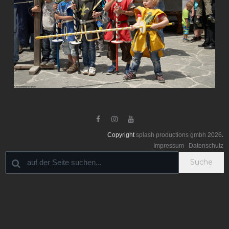



Copyright
splash productions gmbh
2026
.
Impressum
Datenschutz
Suche