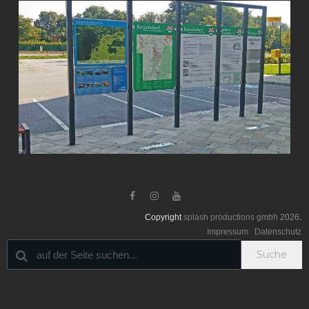



Copyright
splash productions gmbh
2026
.
Impressum
Datenschutz
Suche