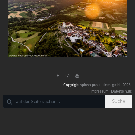



Copyright
splash productions gmbh
2026
.
Impressum
Datenschutz
Suche