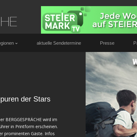
gionen
aktuelle Sendetermine
Presse
P
puren der Stars
 der BERGGESPRÄCHE wird im
hrer in Printform erscheinen.
r prominenten Gäste. Infos