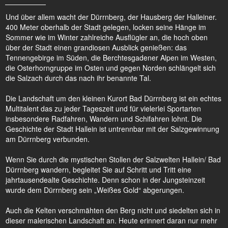
Und über allem wacht der Dürrnberg, der Hausberg der Halleiner.
400 Meter oberhalb der Stadt gelegen, locken seine Hänge im
Sommer wie im Winter zahlreiche Ausflügler an, die hoch oben
über der Stadt einen grandiosen Ausblick genießen: das
Tennengebirge im Süden, die Berchtesgadener Alpen im Westen,
die Osterhorngruppe im Osten und gegen Norden schlängelt sich
die Salzach durch das nach ihr benannte Tal.
Die Landschaft um den kleinen Kurort Bad Dürrnberg ist ein echtes
Multitalent das zu jeder Tageszeit und für vielerlei Sportarten
insbesondere Radfahren, Wandern und Schifahren lohnt. Die
Geschichte der Stadt Hallein ist untrennbar mit der Salzgewinnung
am Dürrnberg verbunden.
Wenn Sie durch die mystischen Stollen der Salzwelten Hallein/ Bad
Dürrnberg wandern, begleitet Sie auf Schritt und Tritt eine
jahrtausendealte Geschichte. Denn schon in der Jungsteinzeit
wurde dem Dürrnberg sein „Weißes Gold“ abgerungen.
Auch die Kelten verschmähten den Berg nicht und siedelten sich in
dieser malerischen Landschaft an. Heute erinnert daran nur mehr