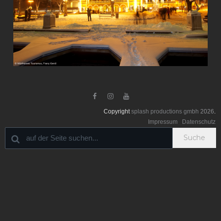



Copyright
splash productions gmbh
2026
.
Impressum
Datenschutz
Suche