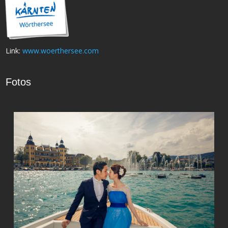
Link:
www.woerthersee.com
Fotos