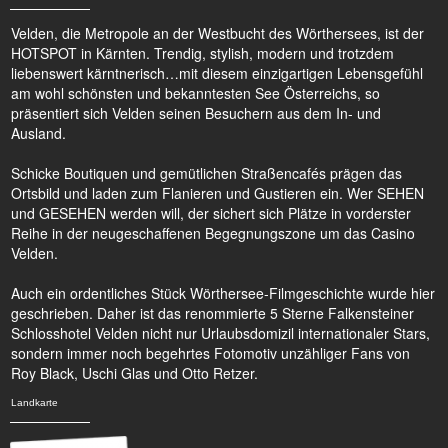
Velden, die Metropole an der Westbucht des Wörthersees, ist der
HOTSPOT in Kärnten. Trendig, stylish, modern und trotzdem
liebenswert kärntnerisch…mit diesem einzigartigen Lebensgefühl
am wohl schönsten und bekanntesten See Österreichs, so
präsentiert sich Velden seinen Besuchern aus dem In- und
Ausland.
Schicke Boutiquen und gemütlichen Straßencafés prägen das
Ortsbild und laden zum Flanieren und Gustieren ein. Wer SEHEN
und GESEHEN werden will, der sichert sich Plätze in vorderster
Reihe in der neugeschaffenen Begegnungszone um das Casino
Velden.
Auch ein ordentliches Stück Wörthersee-Filmgeschichte wurde hier
geschrieben. Daher ist das renommierte 5 Sterne Falkensteiner
Schlosshotel Velden nicht nur Urlaubsdomizil internationaler Stars,
sondern immer noch begehrtes Fotomotiv unzähliger Fans von
Roy Black, Uschi Glas und Otto Retzer.
Landkarte